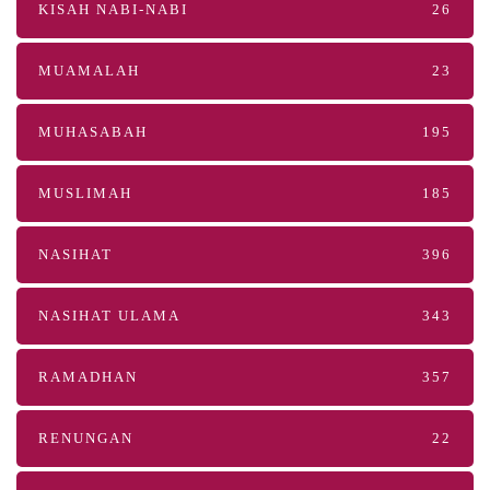
KISAH NABI-NABI
26
MUAMALAH
23
MUHASABAH
195
MUSLIMAH
185
NASIHAT
396
NASIHAT ULAMA
343
RAMADHAN
357
RENUNGAN
22