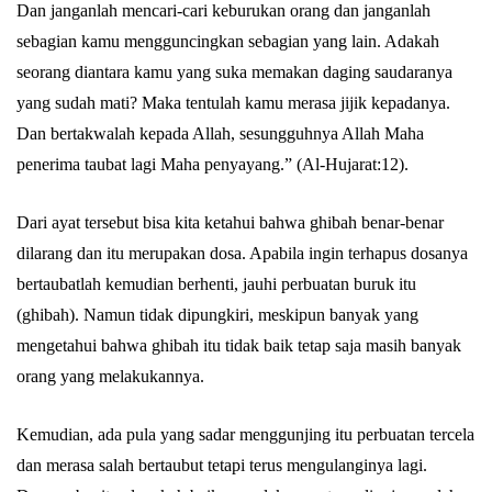
Dan janganlah mencari-cari keburukan orang dan janganlah
Abu Umar
sebagian kamu mengguncingkan sebagian yang lain. Adakah
seorang diantara kamu yang suka memakan daging saudaranya
yang sudah mati? Maka tentulah kamu merasa jijik kepadanya.
Dan bertakwalah kepada Allah, sesungguhnya Allah Maha
penerima taubat lagi Maha penyayang.” (Al-Hujarat:12).
Dari ayat tersebut bisa kita ketahui bahwa ghibah benar-benar
dilarang dan itu merupakan dosa. Apabila ingin terhapus dosanya
bertaubatlah kemudian berhenti, jauhi perbuatan buruk itu
(ghibah). Namun tidak dipungkiri, meskipun banyak yang
mengetahui bahwa ghibah itu tidak baik tetap saja masih banyak
orang yang melakukannya.
Kemudian, ada pula yang sadar menggunjing itu perbuatan tercela
dan merasa salah bertaubut tetapi terus mengulanginya lagi.