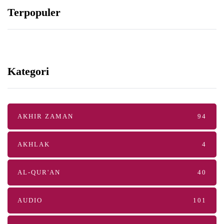
Terpopuler
Kategori
AKHIR ZAMAN
94
AKHLAK
4
AL-QUR'AN
40
AUDIO
101