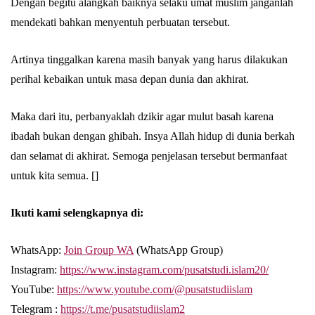
Dengan begitu alangkah baiknya selaku umat muslim janganlah
mendekati bahkan menyentuh perbuatan tersebut.
Artinya tinggalkan karena masih banyak yang harus dilakukan
perihal kebaikan untuk masa depan dunia dan akhirat.
Maka dari itu, perbanyaklah dzikir agar mulut basah karena
ibadah bukan dengan ghibah. Insya Allah hidup di dunia berkah
dan selamat di akhirat. Semoga penjelasan tersebut bermanfaat
untuk kita semua. []
Ikuti kami selengkapnya di:
WhatsApp:
Join Group WA
(WhatsApp Group)
Instagram:
https://www.instagram.com/pusatstudi.islam20/
YouTube:
https://www.youtube.com/@pusatstudiislam
Telegram :
https://t.me/pusatstudiislam2