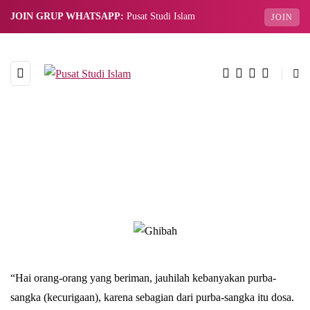
JOIN GRUP WHATSAPP:
Pusat Studi Islam
JOIN
“Hai orang-orang yang beriman, jauhilah kebanyakan purba-
sangka (kecurigaan), karena sebagian dari purba-sangka itu dosa.