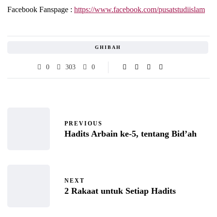
Facebook Fanspage :
https://www.facebook.com/pusatstudiislam
GHIBAH
0
303
0
PREVIOUS
Hadits Arbain ke-5, tentang Bid’ah
NEXT
2 Rakaat untuk Setiap Hadits