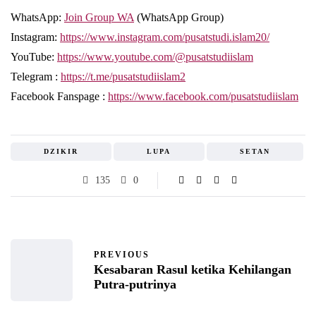
WhatsApp:
Join Group WA
(WhatsApp Group)
Instagram:
https://www.instagram.com/pusatstudi.islam20/
YouTube:
https://www.youtube.com/@pusatstudiislam
Telegram :
https://t.me/pusatstudiislam2
Facebook Fanspage :
https://www.facebook.com/pusatstudiislam
DZIKIR
LUPA
SETAN
135
0
PREVIOUS
Kesabaran Rasul ketika Kehilangan
Putra-putrinya