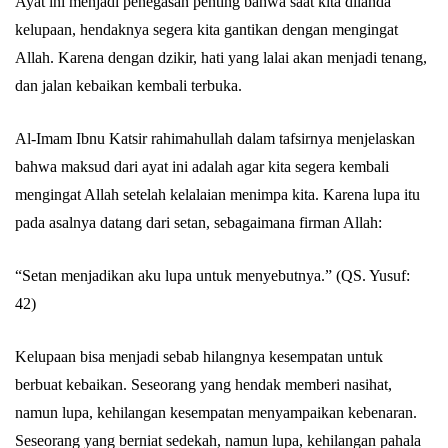
Ayat ini menjadi penegasan penting bahwa saat kita dilanda
kelupaan, hendaknya segera kita gantikan dengan mengingat
Allah. Karena dengan dzikir, hati yang lalai akan menjadi tenang,
dan jalan kebaikan kembali terbuka.
Al-Imam Ibnu Katsir rahimahullah dalam tafsirnya menjelaskan
bahwa maksud dari ayat ini adalah agar kita segera kembali
mengingat Allah setelah kelalaian menimpa kita. Karena lupa itu
pada asalnya datang dari setan, sebagaimana firman Allah:
“Setan menjadikan aku lupa untuk menyebutnya.” (QS. Yusuf:
42)
Kelupaan bisa menjadi sebab hilangnya kesempatan untuk
berbuat kebaikan. Seseorang yang hendak memberi nasihat,
namun lupa, kehilangan kesempatan menyampaikan kebenaran.
Seseorang yang berniat sedekah, namun lupa, kehilangan pahala