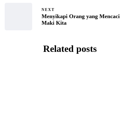
NEXT
Menyikapi Orang yang Mencaci
Maki Kita
Related posts
KAJIAN