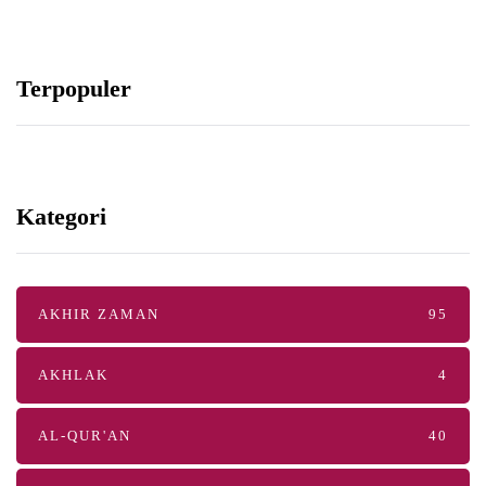
Terpopuler
Kategori
AKHIR ZAMAN
95
AKHLAK
4
AL-QUR'AN
40