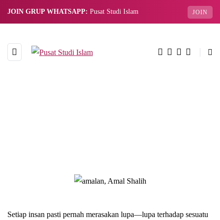
JOIN GRUP WHATSAPP:
Pusat Studi Islam
JOIN
Setiap insan pasti pernah merasakan lupa—lupa terhadap sesuatu