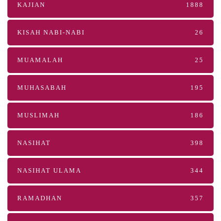
KAJIAN
1888
KISAH NABI-NABI
26
MUAMALAH
25
MUHASABAH
195
MUSLIMAH
186
NASIHAT
398
NASIHAT ULAMA
344
RAMADHAN
357