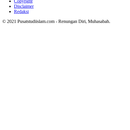
Copyright
Disclaimer
Redaksi
© 2021 Pusatstudiislam.com - Renungan Diri, Muhasabah.