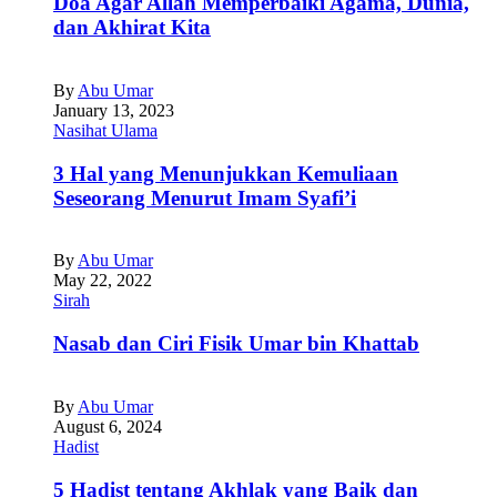
Doa Agar Allah Memperbaiki Agama, Dunia,
dan Akhirat Kita
By
Abu Umar
January 13, 2023
Nasihat Ulama
3 Hal yang Menunjukkan Kemuliaan
Seseorang Menurut Imam Syafi’i
By
Abu Umar
May 22, 2022
Sirah
Nasab dan Ciri Fisik Umar bin Khattab
By
Abu Umar
August 6, 2024
Hadist
5 Hadist tentang Akhlak yang Baik dan