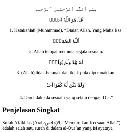
بِسْمِ ٱللَّهِ ٱلرَّحْمَـٰنِ ٱلرَّحِيمِ
قُلْ هُوَ اللّٰهُ اَحَدٌۚ
1. Katakanlah (Muhammad), “Dialah Allah, Yang Maha Esa.
اَللّٰهُ الصَّمَدُۚ
2. Allah tempat meminta segala sesuatu.
لَمْ يَلِدْ وَلَمْ يُوْلَدْۙ
3. (Allah) tidak beranak dan tidak pula diperanakkan.
وَلَمْ يَكُنْ لَّهٗ كُفُوًا اَحَدٌ ࣖ
4. Dan tidak ada sesuatu yang setara dengan Dia.”
Penjelasan Singkat
Surah Al-Ikhlas (Arab:الإخلاص, “Memurnikan Keesaan Allah”)
adalah salah satu surah di dalam al-Qur’an yang isi ayatnya