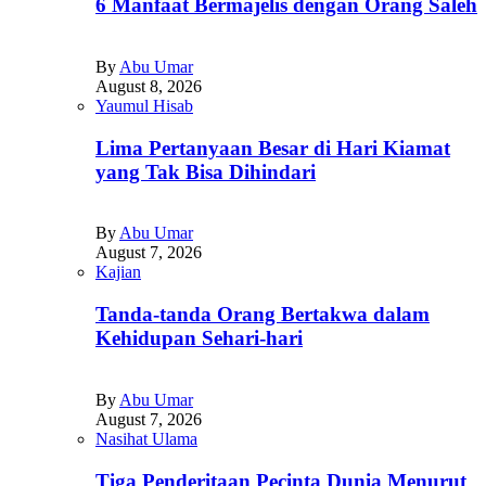
6 Manfaat Bermajelis dengan Orang Saleh
By
Abu Umar
August 8, 2026
Yaumul Hisab
Lima Pertanyaan Besar di Hari Kiamat
yang Tak Bisa Dihindari
By
Abu Umar
August 7, 2026
Kajian
Tanda-tanda Orang Bertakwa dalam
Kehidupan Sehari-hari
By
Abu Umar
August 7, 2026
Nasihat Ulama
Tiga Penderitaan Pecinta Dunia Menurut