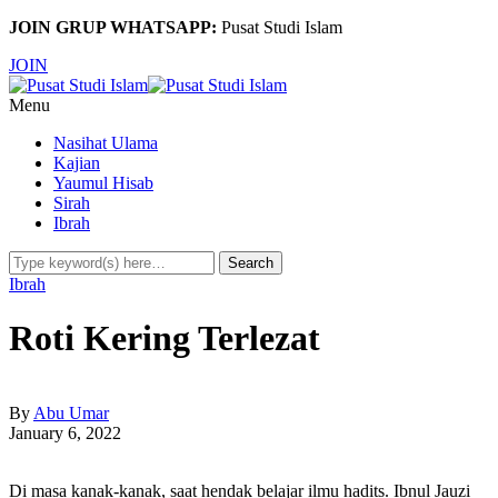
JOIN GRUP WHATSAPP:
Pusat Studi Islam
JOIN
Menu
Nasihat Ulama
Kajian
Yaumul Hisab
Sirah
Ibrah
Ibrah
Roti Kering Terlezat
By
Abu Umar
January 6, 2022
Di masa kanak-kanak, saat hendak belajar ilmu hadits. Ibnul Jauzi