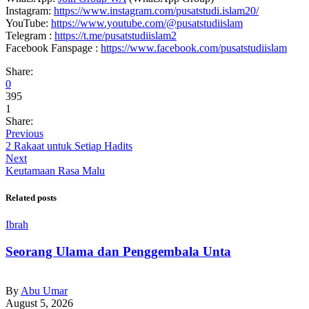
Instagram:
https://www.instagram.com/pusatstudi.islam20/
YouTube:
https://www.youtube.com/@pusatstudiislam
Telegram :
https://t.me/pusatstudiislam2
Facebook Fanspage :
https://www.facebook.com/pusatstudiislam
Share:
0
395
1
Share:
Previous
2 Rakaat untuk Setiap Hadits
Next
Keutamaan Rasa Malu
Related posts
Ibrah
Seorang Ulama dan Penggembala Unta
By
Abu Umar
August 5, 2026