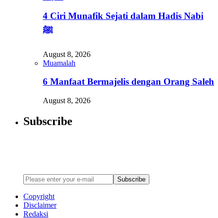
4 Ciri Munafik Sejati dalam Hadis Nabi
ﷺ
August 8, 2026
Muamalah
6 Manfaat Bermajelis dengan Orang Saleh
August 8, 2026
Subscribe
Newsletter
Enter your email address below to subscribe to my newsletter
Subscribe
Copyright
Disclaimer
Redaksi