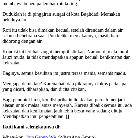
membawa beberapa lembar roti kering.
Duduklah ia di pinggiran sungai di kota Baghdad. Memakan
bekalnya itu.
Roti itu tidak bisa dimakan kecuali setelah direndam dalam air
selama bebebrapa saat. Pun ketika memakannya, masih harus
didorong dengan air.
Kondisi ini terlihat sangat memprihatinkan. Namun di mata ibnul
Jauzi muda, ia tidak mendapatkan apapun kecuali kenikmatan dan
kelezatan.
Baginya, semua kesulitan itu justru terasa manis, semanis madu.
Mengapa demikian? Karena hati dan pikirannya fokus pada apa
yang dicari, diharapkan, dan dicita-citakan.
Bagi penuntut ilmu, kondisi prihatin tidak akan pernah menjadi
alasan untuk malas lantas menyerah. Karena dibalik semua itu, ada
kelezatan dan kenikmatan jauh lebih besar yang sedang dituju.
Mendapatkan imu pengetahuan. []
Ikuti kami selengkapnya di:
WhatsApp:
Join Group WA
(WhatsApp Group)