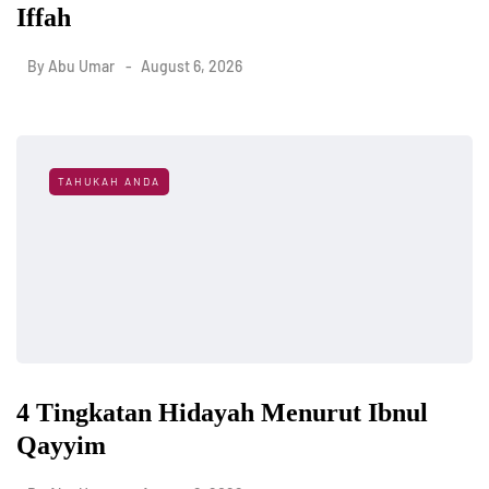
Iffah
By
Abu Umar
August 6, 2026
TAHUKAH ANDA
4 Tingkatan Hidayah Menurut Ibnul
Qayyim