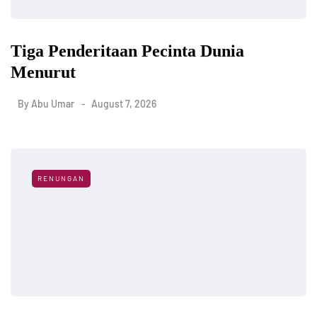
Tiga Penderitaan Pecinta Dunia
Menurut
By
Abu Umar
August 7, 2026
RENUNGAN