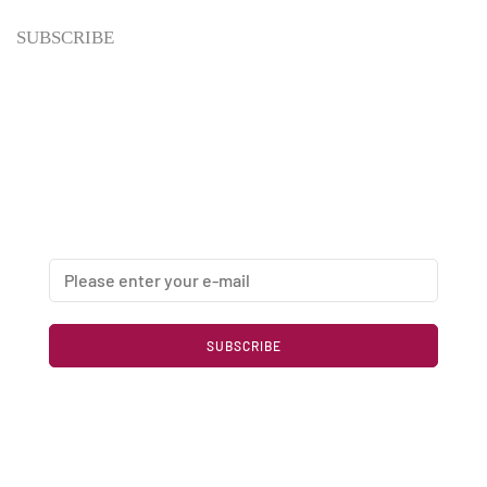
SUBSCRIBE
Newsletter
Enter your email address below to subscribe to my
newsletter
SUBSCRIBE