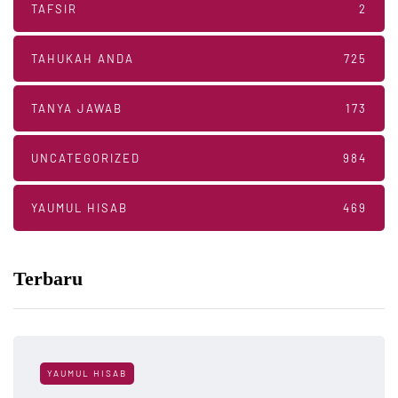
TAFSIR
2
TAHUKAH ANDA
725
TANYA JAWAB
173
UNCATEGORIZED
984
YAUMUL HISAB
469
Terbaru
YAUMUL HISAB