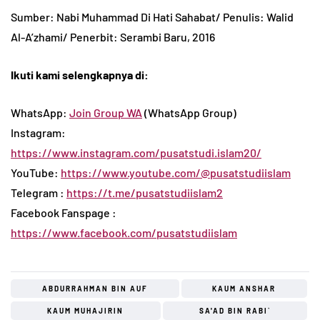
Sumber: Nabi Muhammad Di Hati Sahabat/ Penulis: Walid
Al-A’zhami/ Penerbit: Serambi Baru, 2016
Ikuti kami selengkapnya di:
WhatsApp:
Join Group WA
(WhatsApp Group)
Instagram:
https://www.instagram.com/pusatstudi.islam20/
YouTube:
https://www.youtube.com/@pusatstudiislam
Telegram :
https://t.me/pusatstudiislam2
Facebook Fanspage :
https://www.facebook.com/pusatstudiislam
ABDURRAHMAN BIN AUF
KAUM ANSHAR
KAUM MUHAJIRIN
SA'AD BIN RABI`