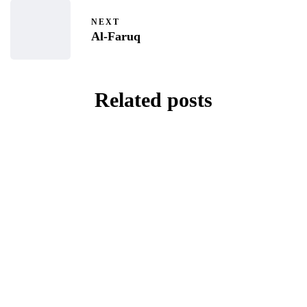
NEXT
Al-Faruq
Related posts
NASIHAT ULAMA