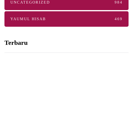
UNCATEGORIZED
984
YAUMUL HISAB
469
Terbaru
YAUMUL HISAB