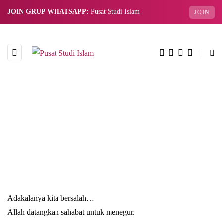
JOIN GRUP WHATSAPP:
Pusat Studi Islam
JOIN
Adakalanya kita bersalah…
Allah datangkan sahabat untuk menegur.