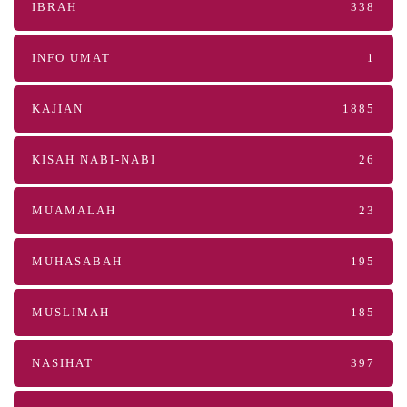
IBRAH
338
INFO UMAT
1
KAJIAN
1885
KISAH NABI-NABI
26
MUAMALAH
23
MUHASABAH
195
MUSLIMAH
185
NASIHAT
397