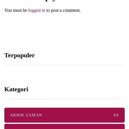
You must be
logged in
to post a comment.
Terpopuler
Kategori
AKHIR ZAMAN
94