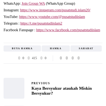
WhatsApp:
Join Group WA
(WhatsApp Group)
Instagram:
https://www.instagram.com/pusatstudi.islam20/
YouTube:
https://www.youtube.com/@pusatstudiislam
Telegram :
https://t.me/pusatstudiislam2
Facebook Fanspage :
https://www.facebook.com/pusatstudiislam
BUYA HAMKA
HAMKA
SAHABAT
0
415
0
PREVIOUS
Kaya Bersyukur ataukah Miskin
Bersyukur?