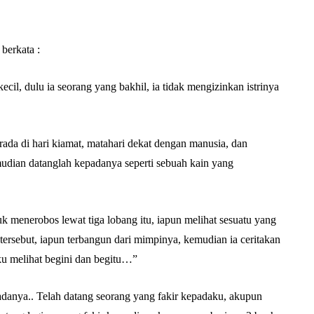
berkata :
ecil, dulu ia seorang yang bakhil, ia tidak mengizinkan istrinya
erada di hari kiamat, matahari dekat dengan manusia, dan
udian datanglah kepadanya seperti sebuah kain yang
k menerobos lewat tiga lobang itu, iapun melihat sesuatu yang
rsebut, iapun terbangun dari mimpinya, kemudian ia ceritakan
ku melihat begini dan begitu…”
r adanya.. Telah datang seorang yang fakir kepadaku, akupun