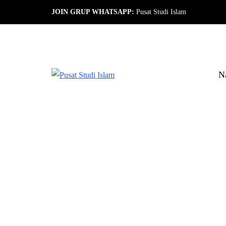
JOIN GRUP WHATSAPP:
Pusat Studi Islam
N