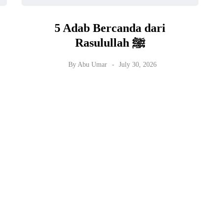
5 Adab Bercanda dari
Rasulullah ﷺ
By
Abu Umar
July 30, 2026