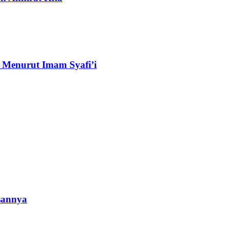
 Menurut Imam Syafi’i
sannya