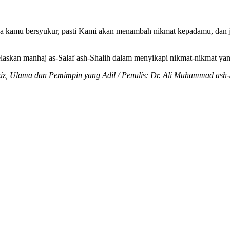
ka kamu bersyukur, pasti Kami akan menambah nikmat kepadamu, dan
elaskan manhaj as-Salaf ash-Shalih dalam menyikapi nikmat-nikmat y
z, Ulama dan Pemimpin yang Adil / Penulis: Dr. Ali Muhammad ash-