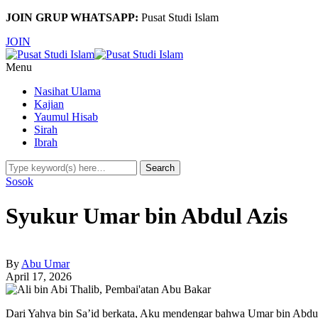
JOIN GRUP WHATSAPP:
Pusat Studi Islam
JOIN
Menu
Nasihat Ulama
Kajian
Yaumul Hisab
Sirah
Ibrah
Sosok
Syukur Umar bin Abdul Azis
By
Abu Umar
April 17, 2026
Dari Yahya bin Sa’id berkata, Aku mendengar bahwa Umar bin Abdul 