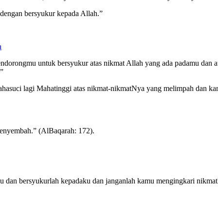
 dengan bersyukur kepada Allah.”
a
ndorongmu untuk bersyukur atas nikmat Allah yang ada padamu dan at
.”
asuci lagi Mahatinggi atas nikmat-nikmatNya yang melimpah dan karu
enyembah.” (AlBaqarah: 172).
mu dan bersyukurlah kepadaku dan janganlah kamu mengingkari nikmat