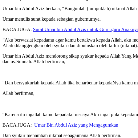
Umar bin Abdul Aziz berkata, “Bangunlah (tumpuklah) nikmat Allah
Umar menulis surat kepada sebagian gubernurnya,
BACA JUGA:
Surat Umar bin Abdul Azis untuk Guru-guru Anakny
“Aku berwasiat kepadamu agar kamu bertakwa kepada Allah, aku me
Allah dilanggengkan oleh syukur dan diputuskan oleh kufur (nikmat)
Umar bin Abdul Aziz mendorong sikap syukur kepada Allah Yang Mah
dan as-Sunnah. Allah berfirman,
“Dan bersyukurlah kepada Allah jika benarbenar kepadaNya kamu m
Allah berfirman,
“Karena itu ingatlah kamu kepadaku niscaya Aku ingat pula kepada
BACA JUGA:
Umar Bin Abdul Aziz yang Mengagumkan
Dan syukur menambah nikmat sebagaimana Allah berfirman.