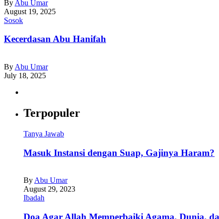
By
Abu Umar
August 19, 2025
Sosok
Kecerdasan Abu Hanifah
By
Abu Umar
July 18, 2025
Terpopuler
Tanya Jawab
Masuk Instansi dengan Suap, Gajinya Haram?
By
Abu Umar
August 29, 2023
Ibadah
Doa Agar Allah Memperbaiki Agama, Dunia, da