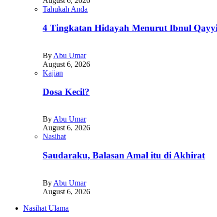
August 6, 2026
Tahukah Anda
4 Tingkatan Hidayah Menurut Ibnul Qayy
By
Abu Umar
August 6, 2026
Kajian
Dosa Kecil?
By
Abu Umar
August 6, 2026
Nasihat
Saudaraku, Balasan Amal itu di Akhirat
By
Abu Umar
August 6, 2026
Nasihat Ulama