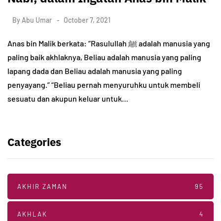
By
Abu Umar
October 7, 2021
Anas bin Malik berkata: “Rasulullah ﷺ adalah manusia yang
paling baik akhlaknya, Beliau adalah manusia yang paling
lapang dada dan Beliau adalah manusia yang paling
penyayang.” “Beliau pernah menyuruhku untuk membeli
sesuatu dan akupun keluar untuk…
Categories
AKHIR ZAMAN
95
AKHLAK
4