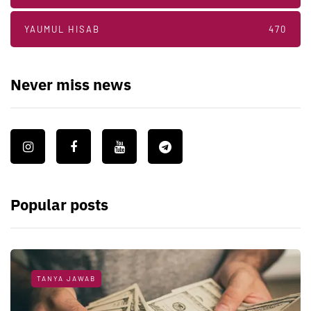
YAUMUL HISAB
470
Never miss news
Popular posts
TANYA JAWAB