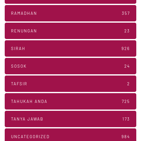
RAMADHAN
357
RENUNGAN
23
SIRAH
926
SOSOK
24
TAFSIR
2
TAHUKAH ANDA
725
TANYA JAWAB
173
UNCATEGORIZED
984