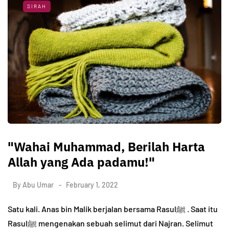
SIRAH
"Wahai Muhammad, Berilah Harta
Allah yang Ada padamu!"
By
Abu Umar
February 1, 2022
Satu kali. Anas bin Malik berjalan bersama Rasulﷺ . Saat itu
Rasulﷺ mengenakan sebuah selimut dari Najran. Selimut