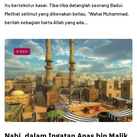
itu bertekstur kasar. Tiba-tiba datanglah seorang Badui.
Melihat selimut yang dikenakan beliau. “Wahai Muhammad,
berilah sebagian harta Allah yang ada…
SIRAH
Nabi, dalam Ingatan Anas bin Malik