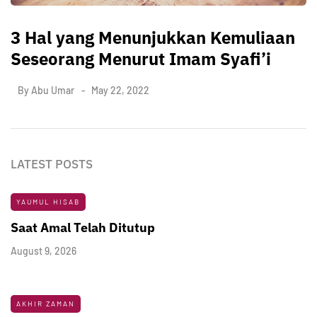
3 Hal yang Menunjukkan Kemuliaan
Seseorang Menurut Imam Syafi’i
By
Abu Umar
May 22, 2022
LATEST POSTS
YAUMUL HISAB
Saat Amal Telah Ditutup
August 9, 2026
AKHIR ZAMAN