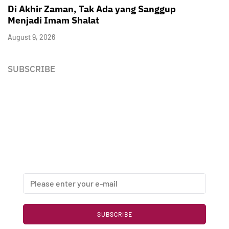
Di Akhir Zaman, Tak Ada yang Sanggup
Menjadi Imam Shalat
August 9, 2026
SUBSCRIBE
Newsletter
Enter your email address below to subscribe to my
newsletter
SUBSCRIBE