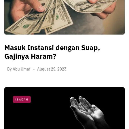
Masuk Instansi dengan Suap,
Gajinya Haram?
By
Abu Umar
August 29, 2023
IBADAH