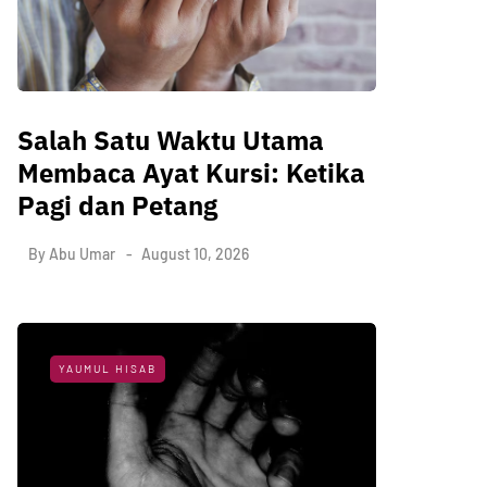
Salah Satu Waktu Utama
Membaca Ayat Kursi: Ketika
Pagi dan Petang
By
Abu Umar
August 10, 2026
YAUMUL HISAB