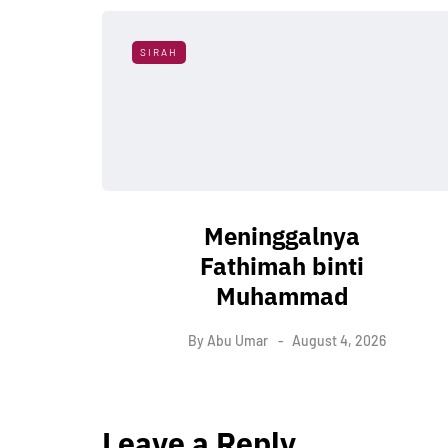
SIRAH
Meninggalnya
Fathimah binti
Muhammad
By
Abu Umar
August 4, 2026
Leave a Reply