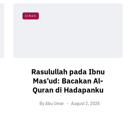
SIRAH
Rasulullah pada Ibnu
Mas’ud: Bacakan Al-
Quran di Hadapanku
By
Abu Umar
August 2, 2026