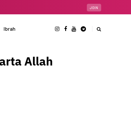
JOIN
Ibrah
rta Allah