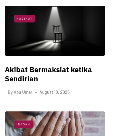
NASIHAT
Akibat Bermaksiat ketika
Sendirian
By
Abu Umar
August 10, 2026
IBADAH