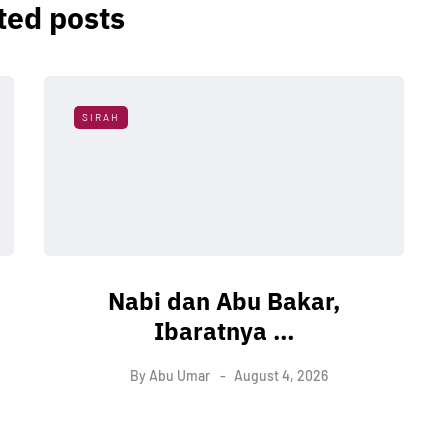
ted posts
SIRAH
Nabi dan Abu Bakar,
Ibaratnya …
By
Abu Umar
August 4, 2026