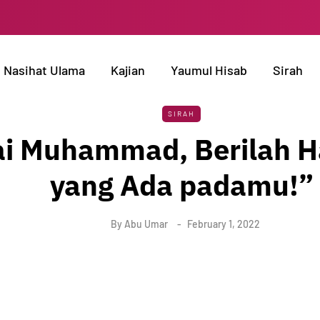
Nasihat Ulama
Kajian
Yaumul Hisab
Sirah
SIRAH
i Muhammad, Berilah Ha
yang Ada padamu!”
By
Abu Umar
February 1, 2022