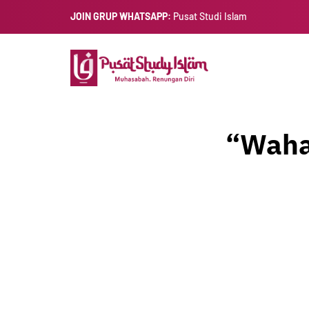
JOIN GRUP WHATSAPP:
Pusat Studi Islam
“Waha