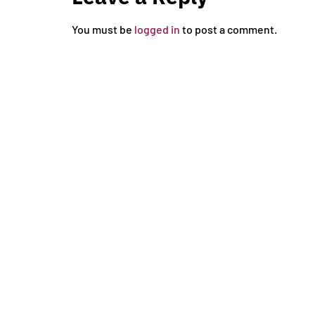
You must be
logged in
to post a comment.