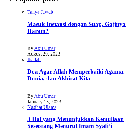
Tanya Jawab
Masuk Instansi dengan Suap, Gajinya
Haram?
By
Abu Umar
August 29, 2023
Ibadah
Doa Agar Allah Memperbaiki Agama,
Dunia, dan Akhirat Kita
By
Abu Umar
January 13, 2023
Nasihat Ulama
3 Hal yang Menunjukkan Kemuliaan
Seseorang Menurut Imam Syafi’i