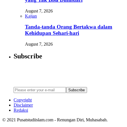
August 7, 2026
Kajian
Tanda-tanda Orang Bertakwa dalam
Kehidupan Sehari-hari
August 7, 2026
Subscribe
Newsletter
Enter your email address below to subscribe to my newsletter
Subscribe
Copyright
Disclaimer
Redaksi
© 2021 Pusatstudiislam.com - Renungan Diri, Muhasabah.