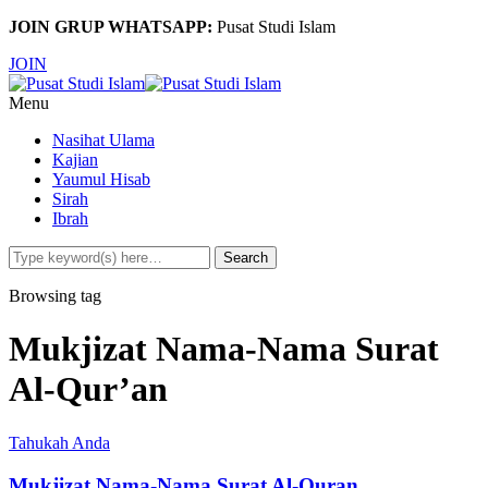
JOIN GRUP WHATSAPP:
Pusat Studi Islam
JOIN
Menu
Nasihat Ulama
Kajian
Yaumul Hisab
Sirah
Ibrah
Browsing tag
Mukjizat Nama-Nama Surat
Al-Qur’an
Tahukah Anda
Mukjizat Nama-Nama Surat Al-Quran