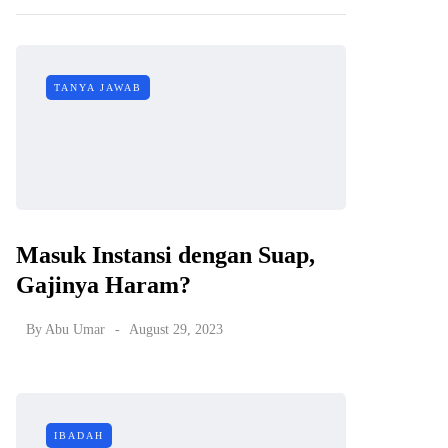
TANYA JAWAB
Masuk Instansi dengan Suap,
Gajinya Haram?
By
Abu Umar
August 29, 2023
IBADAH