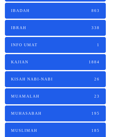
IBADAH
863
IBRAH
338
INFO UMAT
1
KAJIAN
1884
KISAH NABI-NABI
26
MUAMALAH
23
MUHASABAH
195
MUSLIMAH
185