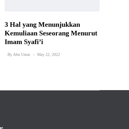
3 Hal yang Menunjukkan
Kemuliaan Seseorang Menurut
Imam Syafi’i
By
Abu Umar
May 22, 2022
r