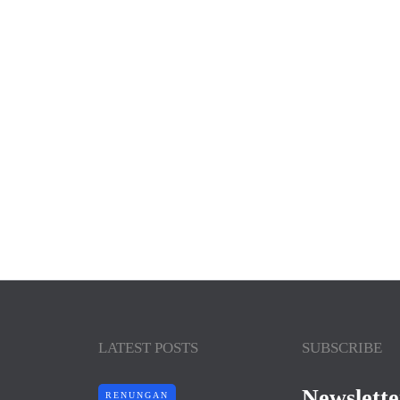
LATEST POSTS
SUBSCRIBE
Newslette
RENUNGAN