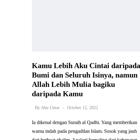
Kamu Lebih Aku Cintai daripad
Bumi dan Seluruh Isinya, namun
Allah Lebih Mulia bagiku
daripada Kamu
By
Abu Umar
October 12, 2022
Ia dikenal dengan Suraih al Qadhi. Yang memberikan
warna indah pada pengadilan Islam. Sosok yang jauh
dari berbuat zhalim. Apalagi berpaling dari kebenaran.