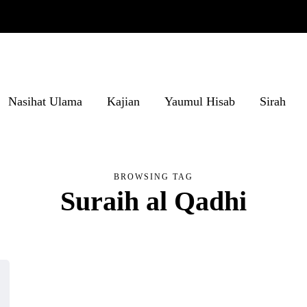
Nasihat Ulama
Kajian
Yaumul Hisab
Sirah
BROWSING TAG
Suraih al Qadhi