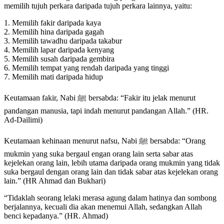
memilih tujuh perkara daripada tujuh perkara lainnya, yaitu:
1. Memilih fakir daripada kaya
2. Memilih hina daripada gagah
3. Memilih tawadhu daripada takabur
4. Memilih lapar daripada kenyang
5. Memilih susah daripada gembira
6. Memilih tempat yang rendah daripada yang tinggi
7. Memilih mati daripada hidup
Keutamaan fakir, Nabi ﷺ bersabda: “Fakir itu jelak menurut
pandangan manusia, tapi indah menurut pandangan Allah.” (HR.
Ad-Dailimi)
Keutamaan kehinaan menurut nafsu, Nabi ﷺ bersabda: “Orang
mukmin yang suka bergaul engan orang lain serta sabar atas
kejelekan orang lain, lebih utama daripada orang mukmin yang tidak
suka bergaul dengan orang lain dan tidak sabar atas kejelekan orang
lain.” (HR Ahmad dan Bukhari)
“Tidaklah seorang lelaki merasa agung dalam hatinya dan sombong
berjalannya, kecuali dia akan menemui Allah, sedangkan Allah
benci kepadanya.” (HR. Ahmad)