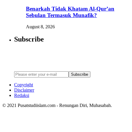
Benarkah Tidak Khatam Al-Qur’an
Sebulan Termasuk Munafik?
August 8, 2026
Subscribe
Newsletter
Enter your email address below to subscribe to my newsletter
Subscribe
Copyright
Disclaimer
Redaksi
© 2021 Pusatstudiislam.com - Renungan Diri, Muhasabah.