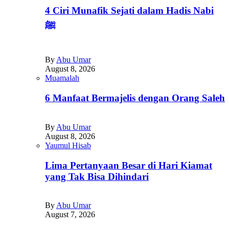
4 Ciri Munafik Sejati dalam Hadis Nabi
ﷺ
By
Abu Umar
August 8, 2026
Muamalah
6 Manfaat Bermajelis dengan Orang Saleh
By
Abu Umar
August 8, 2026
Yaumul Hisab
Lima Pertanyaan Besar di Hari Kiamat
yang Tak Bisa Dihindari
By
Abu Umar
August 7, 2026