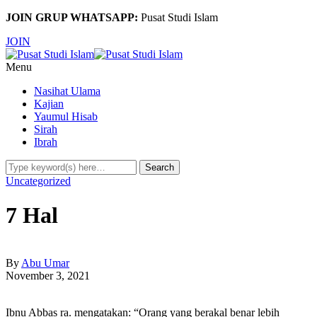
JOIN GRUP WHATSAPP:
Pusat Studi Islam
JOIN
Menu
Nasihat Ulama
Kajian
Yaumul Hisab
Sirah
Ibrah
Uncategorized
7 Hal
By
Abu Umar
November 3, 2021
Ibnu Abbas ra. mengatakan: “Orang yang berakal benar lebih