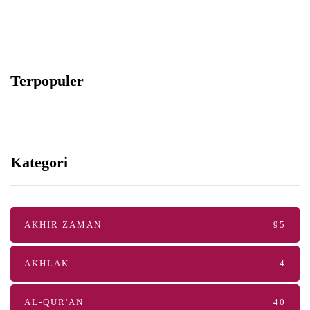
Terpopuler
Kategori
AKHIR ZAMAN
95
AKHLAK
4
AL-QUR'AN
40