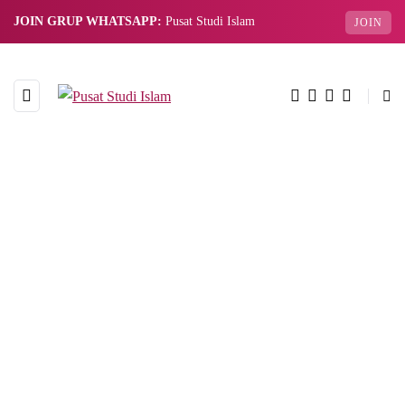
JOIN GRUP WHATSAPP:
Pusat Studi Islam
JOIN