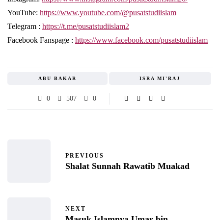
YouTube:
https://www.youtube.com/@pusatstudiislam
Telegram :
https://t.me/pusatstudiislam2
Facebook Fanspage :
https://www.facebook.com/pusatstudiislam
ABU BAKAR
ISRA MI'RAJ
0
507
0
PREVIOUS
Shalat Sunnah Rawatib Muakad
NEXT
Masuk Islamnya Umar bin