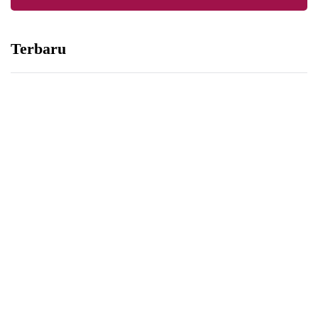
Terbaru
NASIHAT