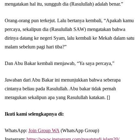
mengatakan hal itu, sungguh dia (Rasulullah) adalah benar.”
Orang-orang pun terkejut. Lalu bertanya kembali, “Apakah kamu
perca­ya, sekalipun dia (Rasulullah SAW) mengatakan bahwa
dirinya datang ke negeri Syam, lalu kembali ke Mekah dalam satu
malam sebelum pagi hari tiba?”
Dan Abu Bakar kembali menjawab, “Ya saya percaya,”
Jawaban dari Abu Bakar ini menunjukkan bahwa seberapa
cintanya beliau pada Rasulullah. Abu bakar tidak pernah
meragukan sekalipun apa yang Rasulullah katakan. []
Ikuti kami selengkapnya di:
WhatsApp:
Join Group WA
(WhatsApp Group)
Instagram:
https://www.instagram.com/pusatstudi.islam20/