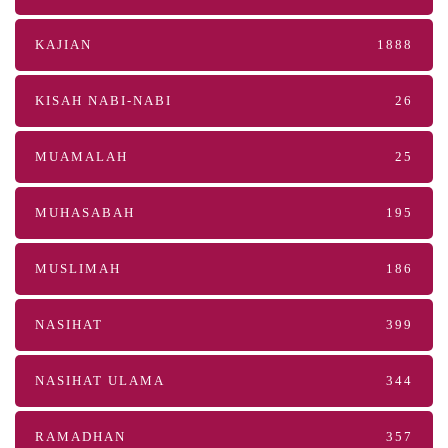
KAJIAN
1888
KISAH NABI-NABI
26
MUAMALAH
25
MUHASABAH
195
MUSLIMAH
186
NASIHAT
399
NASIHAT ULAMA
344
RAMADHAN
357