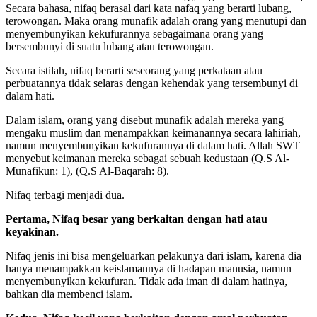
Secara bahasa, nifaq berasal dari kata nafaq yang berarti lubang,
terowongan. Maka orang munafik adalah orang yang menutupi dan
menyembunyikan kekufurannya sebagaimana orang yang
bersembunyi di suatu lubang atau terowongan.
Secara istilah, nifaq berarti seseorang yang perkataan atau
perbuatannya tidak selaras dengan kehendak yang tersembunyi di
dalam hati.
Dalam islam, orang yang disebut munafik adalah mereka yang
mengaku muslim dan menampakkan keimanannya secara lahiriah,
namun menyembunyikan kekufurannya di dalam hati. Allah SWT
menyebut keimanan mereka sebagai sebuah kedustaan (Q.S Al-
Munafikun: 1), (Q.S Al-Baqarah: 8).
Nifaq terbagi menjadi dua.
Pertama, Nifaq besar yang berkaitan dengan hati atau
keyakinan.
Nifaq jenis ini bisa mengeluarkan pelakunya dari islam, karena dia
hanya menampakkan keislamannya di hadapan manusia, namun
menyembunyikan kekufuran. Tidak ada iman di dalam hatinya,
bahkan dia membenci islam.