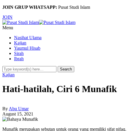
JOIN GRUP WHATSAPP:
Pusat Studi Islam
JOIN
Menu
Nasihat Ulama
Kajian
Yaumul Hisab
Sirah
Ibrah
Kajian
Hati-hatilah, Ciri 6 Munafik
By
Abu Umar
August 15, 2021
Munafik merupakan sebutan untuk orang yang memiliki sifat nifaq.