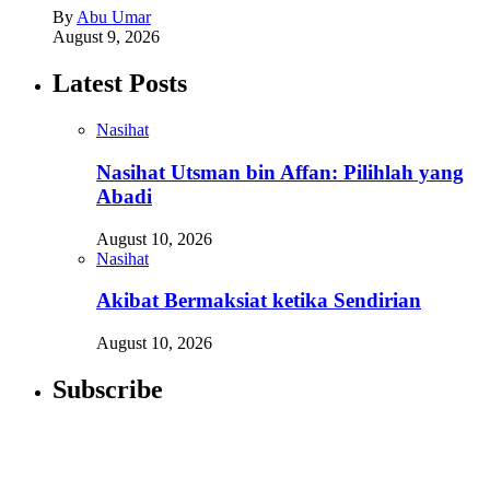
By
Abu Umar
August 9, 2026
Latest Posts
Nasihat
Nasihat Utsman bin Affan: Pilihlah yang
Abadi
August 10, 2026
Nasihat
Akibat Bermaksiat ketika Sendirian
August 10, 2026
Subscribe
Newsletter
Enter your email address below to subscribe to my newsletter