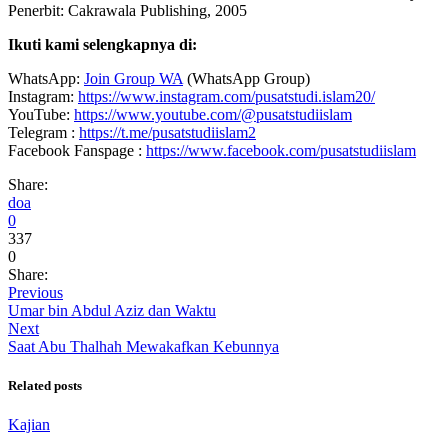
Penerbit: Cakrawala Publishing, 2005
Ikuti kami selengkapnya di:
WhatsApp:
Join Group WA
(WhatsApp Group)
Instagram:
https://www.instagram.com/pusatstudi.islam20/
YouTube:
https://www.youtube.com/@pusatstudiislam
Telegram :
https://t.me/pusatstudiislam2
Facebook Fanspage :
https://www.facebook.com/pusatstudiislam
Share:
doa
0
337
0
Share:
Previous
Umar bin Abdul Aziz dan Waktu
Next
Saat Abu Thalhah Mewakafkan Kebunnya
Related posts
Kajian