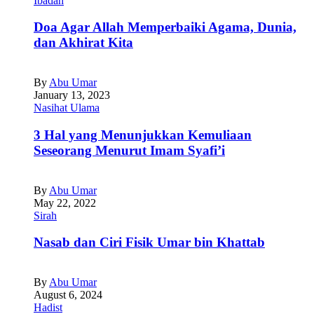
Ibadah
Doa Agar Allah Memperbaiki Agama, Dunia,
dan Akhirat Kita
By
Abu Umar
January 13, 2023
Nasihat Ulama
3 Hal yang Menunjukkan Kemuliaan
Seseorang Menurut Imam Syafi’i
By
Abu Umar
May 22, 2022
Sirah
Nasab dan Ciri Fisik Umar bin Khattab
By
Abu Umar
August 6, 2024
Hadist