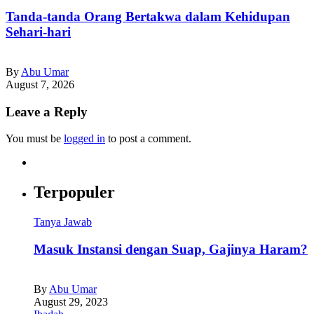
Tanda-tanda Orang Bertakwa dalam Kehidupan
Sehari-hari
By
Abu Umar
August 7, 2026
Leave a Reply
You must be
logged in
to post a comment.
Terpopuler
Tanya Jawab
Masuk Instansi dengan Suap, Gajinya Haram?
By
Abu Umar
August 29, 2023