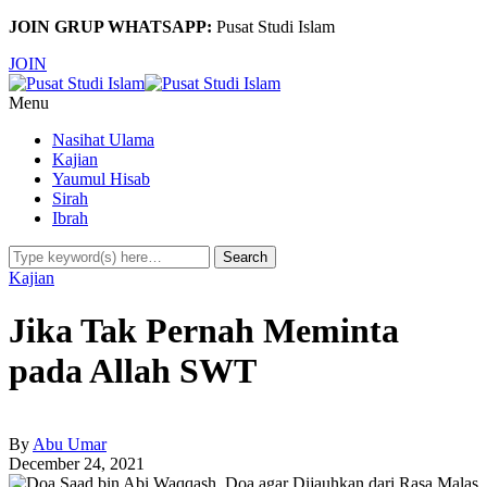
JOIN GRUP WHATSAPP:
Pusat Studi Islam
JOIN
Menu
Nasihat Ulama
Kajian
Yaumul Hisab
Sirah
Ibrah
Kajian
Jika Tak Pernah Meminta
pada Allah SWT
By
Abu Umar
December 24, 2021