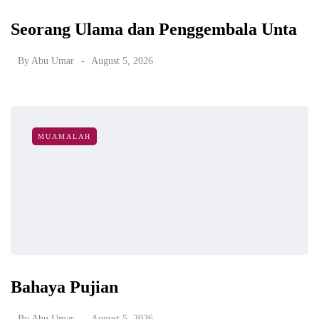
Seorang Ulama dan Penggembala Unta
By
Abu Umar
August 5, 2026
MUAMALAH
Bahaya Pujian
By
Abu Umar
August 5, 2026