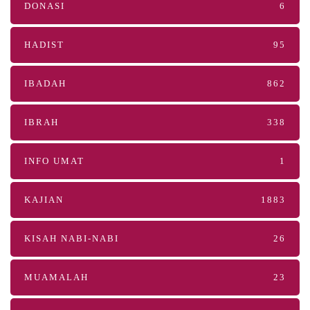
DONASI
6
HADIST
95
IBADAH
862
IBRAH
338
INFO UMAT
1
KAJIAN
1883
KISAH NABI-NABI
26
MUAMALAH
23