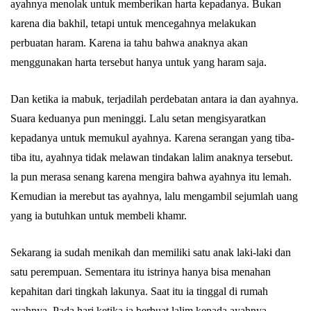
ayahnya menolak untuk memberikan harta kepadanya. Bukan
karena dia bakhil, tetapi untuk mencegahnya melakukan
perbuatan haram. Karena ia tahu bahwa anaknya akan
menggunakan harta tersebut hanya untuk yang haram saja.
Dan ketika ia mabuk, terjadilah perdebatan antara ia dan ayahnya.
Suara keduanya pun meninggi. Lalu setan mengisyaratkan
kepadanya untuk memukul ayahnya. Karena serangan yang tiba-
tiba itu, ayahnya tidak melawan tindakan lalim anaknya tersebut.
la pun merasa senang karena mengira bahwa ayahnya itu lemah.
Kemudian ia merebut tas ayahnya, lalu mengambil sejumlah uang
yang ia butuhkan untuk membeli khamr.
Sekarang ia sudah menikah dan memiliki satu anak laki-laki dan
satu perempuan. Sementara itu istrinya hanya bisa menahan
kepahitan dari tingkah lakunya. Saat itu ia tinggal di rumah
ayahnya. Pada hari ketika ia berbuat lalim kepada ayahnya