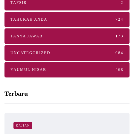
TAFSIR
2
TAHUKAH ANDA
724
TANYA JAWAB
173
UNCATEGORIZED
984
YAUMUL HISAB
468
Terbaru
KAJIAN