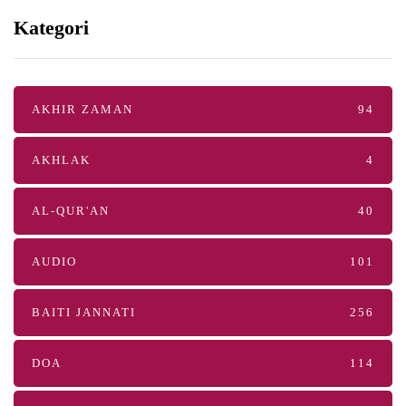
Kategori
AKHIR ZAMAN
94
AKHLAK
4
AL-QUR'AN
40
AUDIO
101
BAITI JANNATI
256
DOA
114