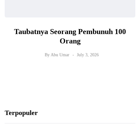
Taubatnya Seorang Pembunuh 100
Orang
By
Abu Umar
July 3, 2026
Terpopuler