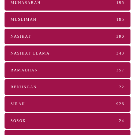
MUHASABAH
195
MUSLIMAH
185
NASIHAT
396
NASIHAT ULAMA
343
RAMADHAN
357
RENUNGAN
22
SIRAH
926
SOSOK
24