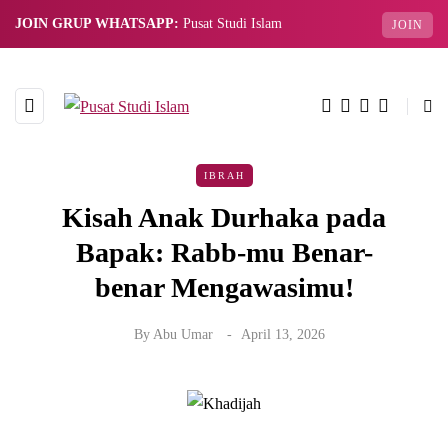
JOIN GRUP WHATSAPP:
Pusat Studi Islam
JOIN
IBRAH
Kisah Anak Durhaka pada
Bapak: Rabb-mu Benar-
benar Mengawasimu!
By
Abu Umar
April 13, 2026