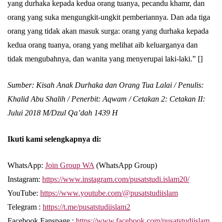
yang durhaka kepada kedua orang tuanya, pecandu khamr, dan
orang yang suka mengungkit-ungkit pemberiannya. Dan ada tiga
orang yang tidak akan masuk surga: orang yang durhaka kepada
kedua orang tuanya, orang yang melihat aib keluarganya dan
tidak mengubahnya, dan wanita yang menyerupai laki-laki.” []
Sumber: Kisah Anak Durhaka dan Orang Tua Lalai / Penulis:
Khalid Abu Shalih / Penerbit: Aqwam / Cetakan 2: Cetakan II:
Jului 2018 M/Dzul Qa’dah 1439 H
Ikuti kami selengkapnya di:
WhatsApp:
Join Group WA
(WhatsApp Group)
Instagram:
https://www.instagram.com/pusatstudi.islam20/
YouTube:
https://www.youtube.com/@pusatstudiislam
Telegram :
https://t.me/pusatstudiislam2
Facebook Fanspage :
https://www.facebook.com/pusatstudiislam