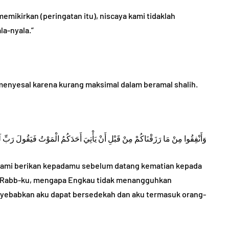
mikirkan (peringatan itu), niscaya kami tidaklah
a-nyala.”
enyesal karena kurang maksimal dalam beramal shalih.
وَأَنْفِقُوا مِنْ مَا رَزَقْنَاكُمْ مِنْ قَبْلِ أَنْ يَأْتِيَ أَحَدَكُمُ الْمَوْتُ فَيَقُولَ رَبِّ ل
h Kami berikan kepadamu sebelum datang kematian kepada
“Ya Rabb-ku, mengapa Engkau tidak menangguhkan
nyebabkan aku dapat bersedekah dan aku termasuk orang-