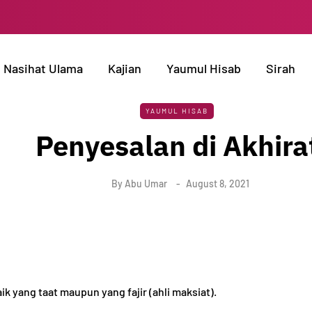
Nasihat Ulama
Kajian
Yaumul Hisab
Sirah
YAUMUL HISAB
Penyesalan di Akhira
By
Abu Umar
August 8, 2021
k yang taat maupun yang fajir (ahli maksiat).