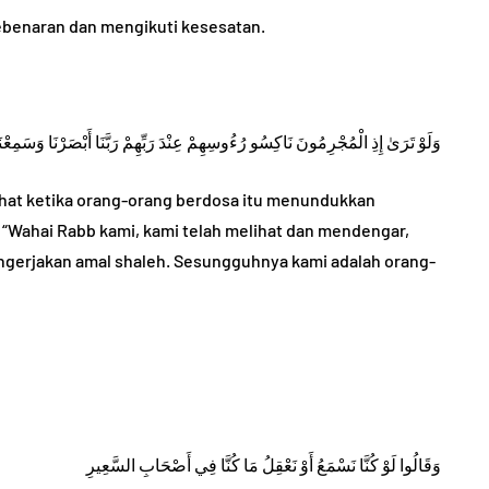
ebenaran dan mengikuti kesesatan.
TANYA JAWAB
وَلَوْ تَرَىٰ إِذِ الْمُجْرِمُونَ نَاكِسُو رُءُوسِهِمْ عِنْدَ رَبِّهِمْ رَبَّنَا أَبْصَرْنَا وَسَمِعْن
lihat ketika orang-orang berdosa itu menundukkan
 “Wahai Rabb kami, kami telah melihat dan mendengar,
ngerjakan amal shaleh. Sesungguhnya kami adalah orang-
ng
aik dan
Masuk Instansi dengan
Suap, Gajinya Haram?
5, 2022
By
Abu Umar
August 29, 2023
وَقَالُوا لَوْ كُنَّا نَسْمَعُ أَوْ نَعْقِلُ مَا كُنَّا فِي أَصْحَابِ السَّعِيرِ