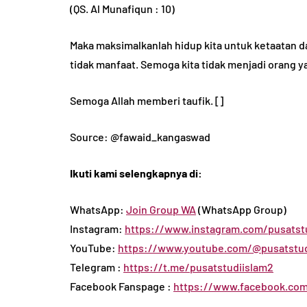
(QS. Al Munafiqun : 10)
Maka maksimalkanlah hidup kita untuk ketaatan da
tidak manfaat. Semoga kita tidak menjadi orang y
Semoga Allah memberi taufik. []
Source: @fawaid_kangaswad
Ikuti kami selengkapnya di:
WhatsApp:
Join Group WA
(WhatsApp Group)
Instagram:
https://www.instagram.com/pusatstu
YouTube:
https://www.youtube.com/@pusatstud
Telegram :
https://t.me/pusatstudiislam2
Facebook Fanspage :
https://www.facebook.com