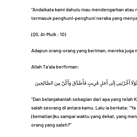
“Andaikata kami dahulu mau mendengarkan atau me
termasuk penghuni-penghuni neraka yang menyal
(QS. Al-Mulk : 10)
Adapun orang-orang yang beriman, mereka juga m
Allah Ta’ala berfirman:
َوْلَا أَخَّرْتَنِي إِلَى أَجَلٍ قَرِيبٍ فَأَصَّدَّقَ وَأَكُنْ مِنَ الصَّالِحِينَ
“Dan belanjakanlah sebagian dari apa yang tela
salah seorang di antara kamu. Lalu ia berkata: 
(kematian)ku sampai waktu yang dekat, yang me
orang yang saleh?”