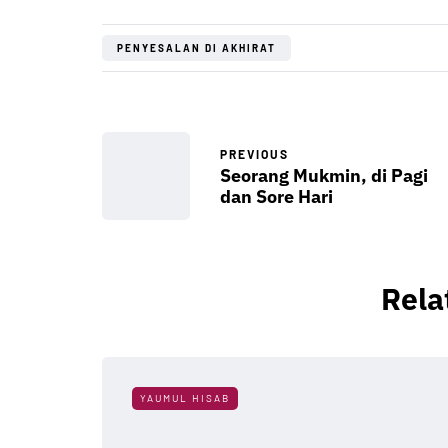
PENYESALAN DI AKHIRAT
PREVIOUS
Seorang Mukmin, di Pagi
dan Sore Hari
Rela
YAUMUL HISAB