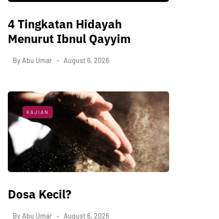
4 Tingkatan Hidayah
Menurut Ibnul Qayyim
By
Abu Umar
August 6, 2026
KAJIAN
Dosa Kecil?
By
Abu Umar
August 6, 2026