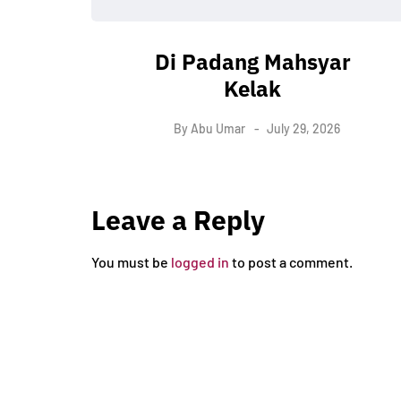
Di Padang Mahsyar
Kelak
By
Abu Umar
July 29, 2026
Leave a Reply
You must be
logged in
to post a comment.