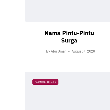
Nama Pintu-Pintu
Surga
By
Abu Umar
August 4, 2026
YAUMUL HISAB