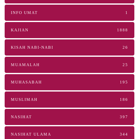
INFO UMAT
1
KAJIAN
1888
KISAH NABI-NABI
26
MUAMALAH
25
MUHASABAH
195
MUSLIMAH
186
NASIHAT
397
NASIHAT ULAMA
344