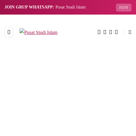
JOIN GRUP WHATSAPP:
Pusat Studi Islam
JOIN