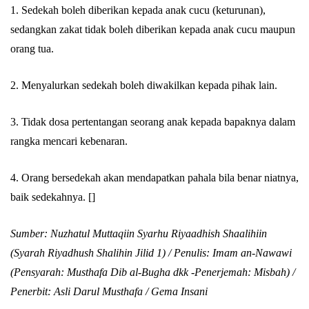
1. Sedekah boleh diberikan kepada anak cucu (keturunan),
sedangkan zakat tidak boleh diberikan kepada anak cucu maupun
orang tua.
2. Menyalurkan sedekah boleh diwakilkan kepada pihak lain.
3. Tidak dosa pertentangan seorang anak kepada bapaknya dalam
rangka mencari kebenaran.
4. Orang bersedekah akan mendapatkan pahala bila benar niatnya,
baik sedekahnya. []
Sumber: Nuzhatul Muttaqiin Syarhu Riyaadhish Shaalihiin
(Syarah Riyadhush Shalihin Jilid 1) / Penulis: Imam an-Nawawi
(Pensyarah: Musthafa Dib al-Bugha dkk -Penerjemah: Misbah) /
Penerbit: Asli Darul Musthafa / Gema Insani