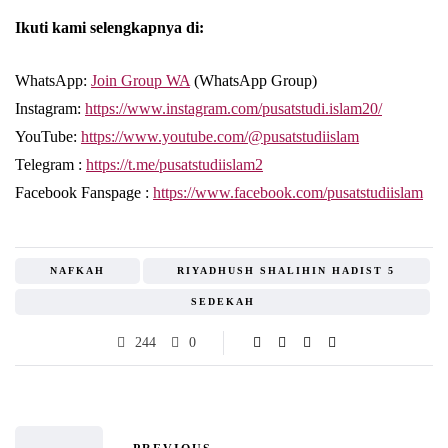
Ikuti kami selengkapnya di:
WhatsApp:
Join Group WA
(WhatsApp Group)
Instagram:
https://www.instagram.com/pusatstudi.islam20/
YouTube:
https://www.youtube.com/@pusatstudiislam
Telegram :
https://t.me/pusatstudiislam2
Facebook Fanspage :
https://www.facebook.com/pusatstudiislam
NAFKAH
RIYADHUSH SHALIHIN HADIST 5
SEDEKAH
244
0