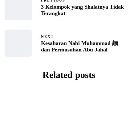
PREVIOUS
3 Kelompok yang Shalatnya Tidak
Terangkat
NEXT
Kesabaran Nabi Muhammad ﷺ
dan Permusuhan Abu Jahal
Related posts
HADIST