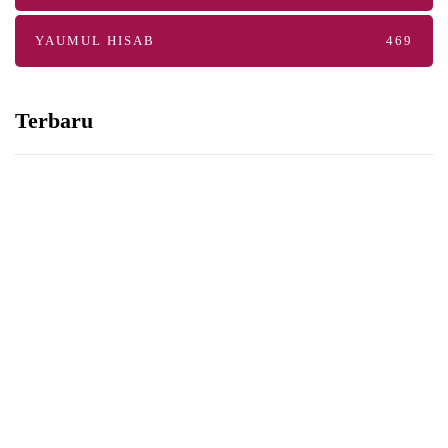
YAUMUL HISAB
469
Terbaru
KAJIAN