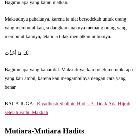
Bagimu apa yang kamu niatkan.
Maksudnya pahalanya, karena ia niat bersedekah untuk orang
yang membutuhkan, sedangkan anaknya memang orang yang
membutuhkannya, tetapi ia tidak meniatkan untuknya.
لَكَ مَا أَخَذْتَ
Bagimu apa yang kauambil. Maksudnya, kau boleh memiliki apa
yang kau-ambil, karena kau mengambilnya dengan cara yang
benar.
BACA JUGA:
Riyadhush Shalihin Hadist 3: Tidak Ada Hijrah
setelah Fathu Makkah
Mutiara-Mutiara Hadits