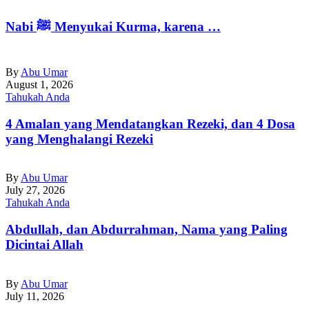
Nabi ﷺ Menyukai Kurma, karena …
By
Abu Umar
August 1, 2026
Tahukah Anda
4 Amalan yang Mendatangkan Rezeki, dan 4 Dosa
yang Menghalangi Rezeki
By
Abu Umar
July 27, 2026
Tahukah Anda
Abdullah, dan Abdurrahman, Nama yang Paling
Dicintai Allah
By
Abu Umar
July 11, 2026