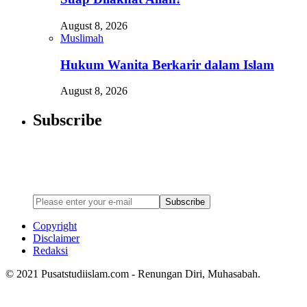
August 8, 2026
Muslimah
Hukum Wanita Berkarir dalam Islam
August 8, 2026
Subscribe
Newsletter
Enter your email address below to subscribe to my newsletter
Subscribe
Copyright
Disclaimer
Redaksi
© 2021 Pusatstudiislam.com - Renungan Diri, Muhasabah.