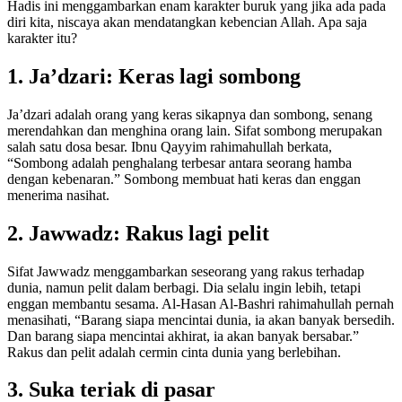
Hadis ini menggambarkan enam karakter buruk yang jika ada pada
diri kita, niscaya akan mendatangkan kebencian Allah. Apa saja
karakter itu?
1. Ja’dzari: Keras lagi sombong
Ja’dzari adalah orang yang keras sikapnya dan sombong, senang
merendahkan dan menghina orang lain. Sifat sombong merupakan
salah satu dosa besar. Ibnu Qayyim rahimahullah berkata,
“Sombong adalah penghalang terbesar antara seorang hamba
dengan kebenaran.” Sombong membuat hati keras dan enggan
menerima nasihat.
2. Jawwadz: Rakus lagi pelit
Sifat Jawwadz menggambarkan seseorang yang rakus terhadap
dunia, namun pelit dalam berbagi. Dia selalu ingin lebih, tetapi
enggan membantu sesama. Al-Hasan Al-Bashri rahimahullah pernah
menasihati, “Barang siapa mencintai dunia, ia akan banyak bersedih.
Dan barang siapa mencintai akhirat, ia akan banyak bersabar.”
Rakus dan pelit adalah cermin cinta dunia yang berlebihan.
3. Suka teriak di pasar