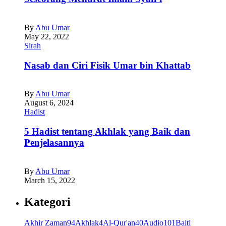
By
Abu Umar
May 22, 2022
Sirah
Nasab dan Ciri Fisik Umar bin Khattab
By
Abu Umar
August 6, 2024
Hadist
5 Hadist tentang Akhlak yang Baik dan
Penjelasannya
By
Abu Umar
March 15, 2022
Kategori
Akhir Zaman
94
Akhlak
4
Al-Qur'an
40
Audio
101
Baiti