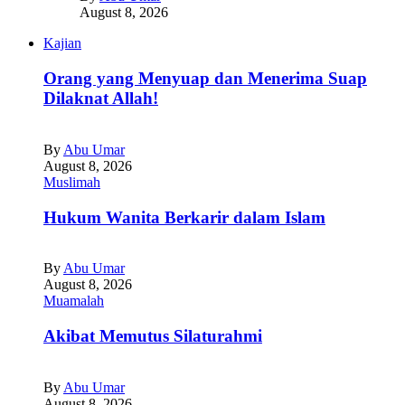
August 8, 2026
Kajian
Orang yang Menyuap dan Menerima Suap
Dilaknat Allah!
By
Abu Umar
August 8, 2026
Muslimah
Hukum Wanita Berkarir dalam Islam
By
Abu Umar
August 8, 2026
Muamalah
Akibat Memutus Silaturahmi
By
Abu Umar
August 8, 2026