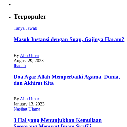
Terpopuler
Tanya Jawab
Masuk Instansi dengan Suap, Gajinya Haram?
By
Abu Umar
August 29, 2023
Ibadah
Doa Agar Allah Memperbaiki Agama, Dunia,
dan Akhirat Kita
By
Abu Umar
January 13, 2023
Nasihat Ulama
3 Hal yang Menunjukkan Kemuliaan
Seseorang Menurut Imam Syafi’i