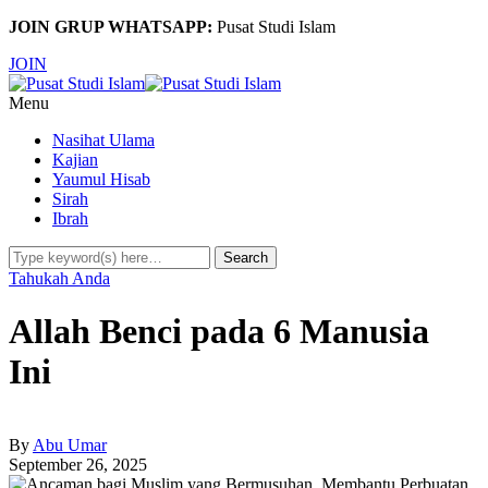
JOIN GRUP WHATSAPP:
Pusat Studi Islam
JOIN
Menu
Nasihat Ulama
Kajian
Yaumul Hisab
Sirah
Ibrah
Tahukah Anda
Allah Benci pada 6 Manusia
Ini
By
Abu Umar
September 26, 2025