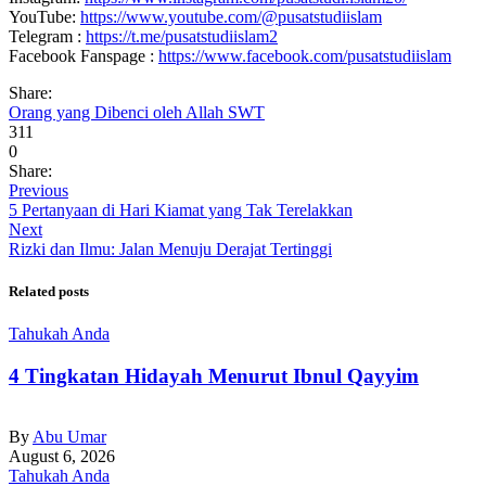
YouTube:
https://www.youtube.com/@pusatstudiislam
Telegram :
https://t.me/pusatstudiislam2
Facebook Fanspage :
https://www.facebook.com/pusatstudiislam
Share:
Orang yang Dibenci oleh Allah SWT
311
0
Share:
Previous
5 Pertanyaan di Hari Kiamat yang Tak Terelakkan
Next
Rizki dan Ilmu: Jalan Menuju Derajat Tertinggi
Related posts
Tahukah Anda
4 Tingkatan Hidayah Menurut Ibnul Qayyim
By
Abu Umar
August 6, 2026
Tahukah Anda