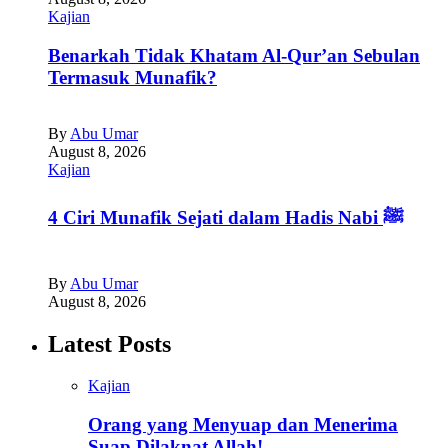
Kajian
Benarkah Tidak Khatam Al-Qur’an Sebulan
Termasuk Munafik?
By
Abu Umar
August 8, 2026
Kajian
4 Ciri Munafik Sejati dalam Hadis Nabi ﷺ
By
Abu Umar
August 8, 2026
Latest Posts
Kajian
Orang yang Menyuap dan Menerima
Suap Dilaknat Allah!