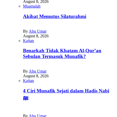
August 8, 2026
Muamalah
Akibat Memutus Silaturahmi
By
Abu Umar
August 8, 2026
Kajian
Benarkah Tidak Khatam Al-Qur’an
Sebulan Termasuk Munafik?
By
Abu Umar
August 8, 2026
Kajian
4 Ciri Munafik Sejati dalam Hadis Nabi
ﷺ
By
Abu Umar