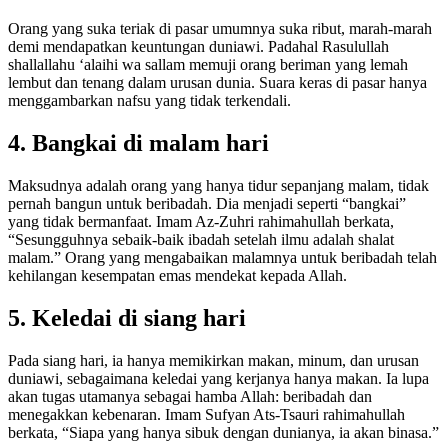
Orang yang suka teriak di pasar umumnya suka ribut, marah-marah
demi mendapatkan keuntungan duniawi. Padahal Rasulullah
shallallahu ‘alaihi wa sallam memuji orang beriman yang lemah
lembut dan tenang dalam urusan dunia. Suara keras di pasar hanya
menggambarkan nafsu yang tidak terkendali.
4. Bangkai di malam hari
Maksudnya adalah orang yang hanya tidur sepanjang malam, tidak
pernah bangun untuk beribadah. Dia menjadi seperti “bangkai”
yang tidak bermanfaat. Imam Az-Zuhri rahimahullah berkata,
“Sesungguhnya sebaik-baik ibadah setelah ilmu adalah shalat
malam.” Orang yang mengabaikan malamnya untuk beribadah telah
kehilangan kesempatan emas mendekat kepada Allah.
5. Keledai di siang hari
Pada siang hari, ia hanya memikirkan makan, minum, dan urusan
duniawi, sebagaimana keledai yang kerjanya hanya makan. Ia lupa
akan tugas utamanya sebagai hamba Allah: beribadah dan
menegakkan kebenaran. Imam Sufyan Ats-Tsauri rahimahullah
berkata, “Siapa yang hanya sibuk dengan dunianya, ia akan binasa.”