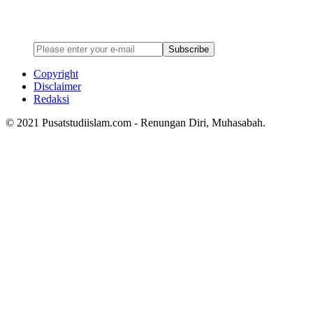
Enter your email address below to subscribe to my newsletter
Subscribe
Copyright
Disclaimer
Redaksi
© 2021 Pusatstudiislam.com - Renungan Diri, Muhasabah.