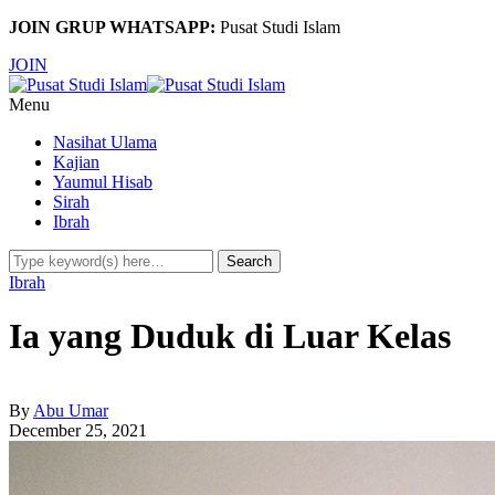
JOIN GRUP WHATSAPP:
Pusat Studi Islam
JOIN
Menu
Nasihat Ulama
Kajian
Yaumul Hisab
Sirah
Ibrah
Ibrah
Ia yang Duduk di Luar Kelas
By
Abu Umar
December 25, 2021