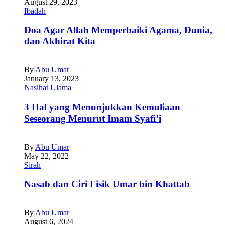
August 29, 2023
Ibadah
Doa Agar Allah Memperbaiki Agama, Dunia,
dan Akhirat Kita
By
Abu Umar
January 13, 2023
Nasihat Ulama
3 Hal yang Menunjukkan Kemuliaan
Seseorang Menurut Imam Syafi’i
By
Abu Umar
May 22, 2022
Sirah
Nasab dan Ciri Fisik Umar bin Khattab
By
Abu Umar
August 6, 2024