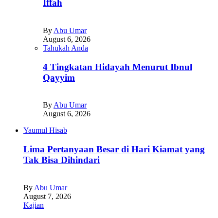
Iffah
By
Abu Umar
August 6, 2026
Tahukah Anda
4 Tingkatan Hidayah Menurut Ibnul
Qayyim
By
Abu Umar
August 6, 2026
Yaumul Hisab
Lima Pertanyaan Besar di Hari Kiamat yang
Tak Bisa Dihindari
By
Abu Umar
August 7, 2026
Kajian