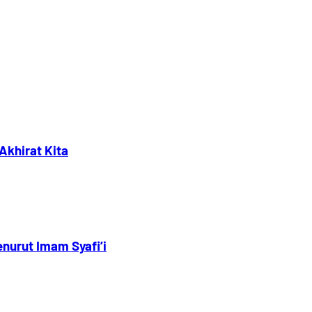
Akhirat Kita
nurut Imam Syafi’i