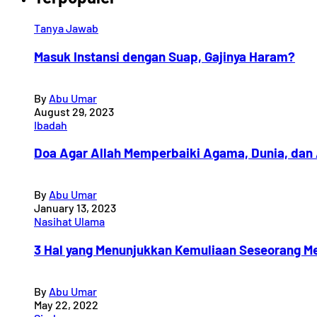
Tanya Jawab
Masuk Instansi dengan Suap, Gajinya Haram?
By
Abu Umar
August 29, 2023
Ibadah
Doa Agar Allah Memperbaiki Agama, Dunia, dan 
By
Abu Umar
January 13, 2023
Nasihat Ulama
3 Hal yang Menunjukkan Kemuliaan Seseorang Me
By
Abu Umar
May 22, 2022