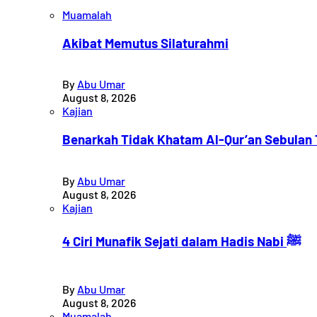
Muamalah
Akibat Memutus Silaturahmi
By
Abu Umar
August 8, 2026
Kajian
Benarkah Tidak Khatam Al-Qur’an Sebulan
By
Abu Umar
August 8, 2026
Kajian
4 Ciri Munafik Sejati dalam Hadis Nabi ﷺ
By
Abu Umar
August 8, 2026
Muamalah