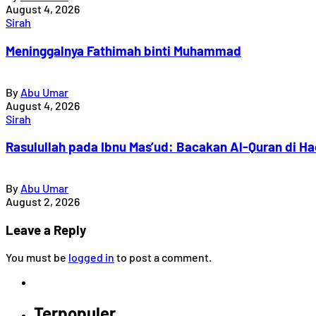
August 4, 2026
Sirah
Meninggalnya Fathimah binti Muhammad
By
Abu Umar
August 4, 2026
Sirah
Rasulullah pada Ibnu Mas’ud: Bacakan Al-Quran di H
By
Abu Umar
August 2, 2026
Leave a Reply
You must be
logged in
to post a comment.
Terpopuler