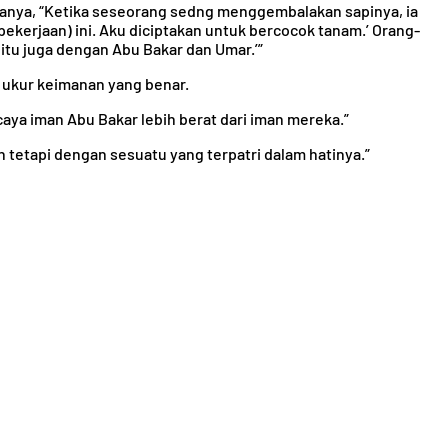
rtanya, “Ketika seseorang sedng menggembalakan sapinya, ia
ekerjaan) ini. Aku diciptakan untuk bercocok tanam.’ Orang-
itu juga dengan Abu Bakar dan Umar.’”
 ukur keimanan yang benar.
ya iman Abu Bakar lebih berat dari iman mereka.”
 tetapi dengan sesuatu yang terpatri dalam hatinya.”