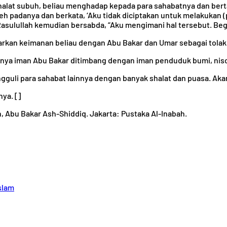
 shalat subuh, beliau menghadap kepada para sahabatnya dan be
 padanya dan berkata, ‘Aku tidak diciptakan untuk melakukan (p
Rasulullah kemudian bersabda, “Aku mengimani hal tersebut. Beg
arkan keimanan beliau dengan Abu Bakar dan Umar sebagai tolak
nya iman Abu Bakar ditimbang dengan iman penduduk bumi, nisca
gguli para sahabat lainnya dengan banyak shalat dan puasa. Akan
ya. []
, Abu Bakar Ash-Shiddiq. Jakarta: Pustaka Al-Inabah.
slam