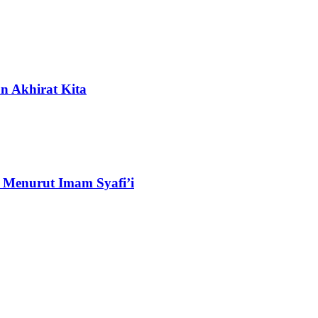
n Akhirat Kita
 Menurut Imam Syafi’i