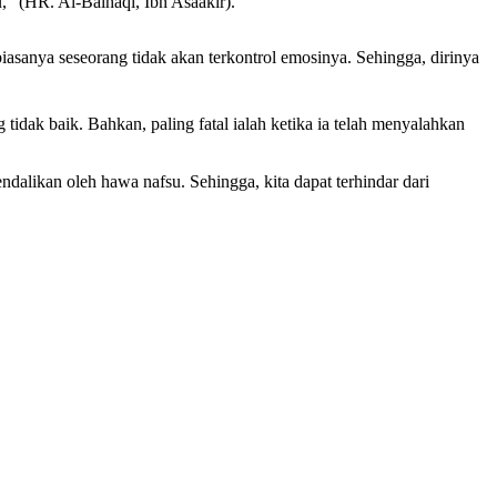
u,” (HR. Al-Baihaqi, Ibn Asaakir).
idak baik. Bahkan, paling fatal ialah ketika ia telah menyalahkan
ndalikan oleh hawa nafsu. Sehingga, kita dapat terhindar dari