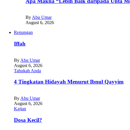
Apa Makna “Lebih Baik daripada Unta Me
By
Abu Umar
August 6, 2026
Renungan
Iffah
By
Abu Umar
August 6, 2026
Tahukah Anda
4 Tingkatan Hidayah Menurut Ibnul Qayyim
By
Abu Umar
August 6, 2026
Kajian
Dosa Kecil?