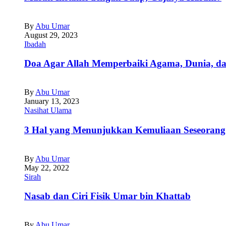
By
Abu Umar
August 29, 2023
Ibadah
Doa Agar Allah Memperbaiki Agama, Dunia, da
By
Abu Umar
January 13, 2023
Nasihat Ulama
3 Hal yang Menunjukkan Kemuliaan Seseorang
By
Abu Umar
May 22, 2022
Sirah
Nasab dan Ciri Fisik Umar bin Khattab
By
Abu Umar