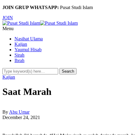
JOIN GRUP WHATSAPP:
Pusat Studi Islam
JOIN
Menu
Nasihat Ulama
Kajian
Yaumul Hisab
Sirah
Ibrah
Kajian
Saat Marah
By
Abu Umar
December 24, 2021