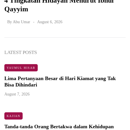
4 Tingkatan Hidayah Menurut Ibnul
Qayyim
By
Abu Umar
August 6, 2026
LATEST POSTS
YAUMUL HISAB
Lima Pertanyaan Besar di Hari Kiamat yang Tak
Bisa Dihindari
August 7, 2026
KAJIAN
Tanda-tanda Orang Bertakwa dalam Kehidupan