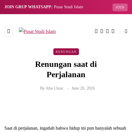
JOIN GRUP WHATSAPP:
Pusat Studi Islam
JOIN
RENUNGAN
Renungan saat di
Perjalanan
By
Abu Umar
June 20, 2026
Saat di perjalanan, ingatlah bahwa hidup ini pun hanyalah sebuah