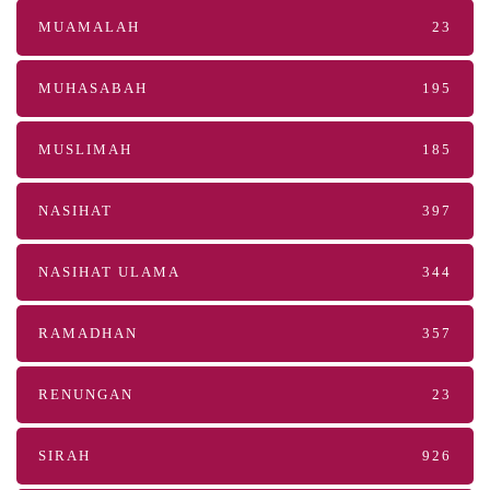
MUAMALAH
23
MUHASABAH
195
MUSLIMAH
185
NASIHAT
397
NASIHAT ULAMA
344
RAMADHAN
357
RENUNGAN
23
SIRAH
926