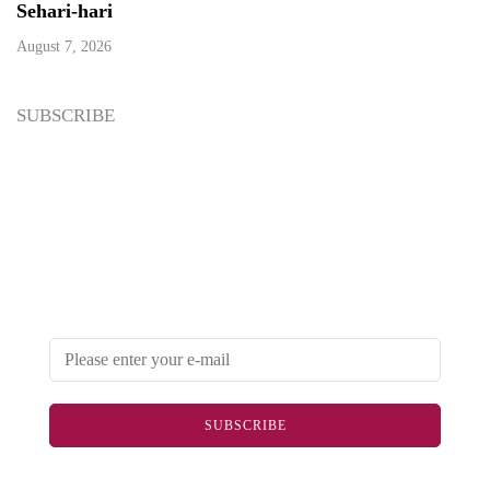
Sehari-hari
August 7, 2026
SUBSCRIBE
Newsletter
Enter your email address below to subscribe to my
newsletter
SUBSCRIBE