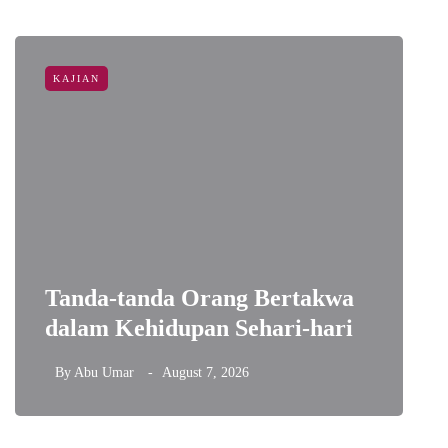
KAJIAN
Tanda-tanda Orang Bertakwa
T
dalam Kehidupan Sehari-hari
D
By
Abu Umar
August 7, 2026